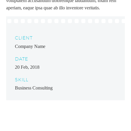
voluptatem accusantium doloremque laudantium, totam rem
aperiam, eaque ipsa quae ab illo inventore veritatis.
CLIENT
Company Name
DATE
20 Feb, 2018
SKILL
Business Consulting