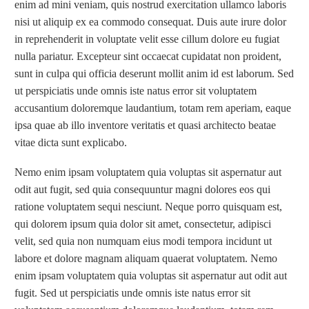
enim ad mini veniam, quis nostrud exercitation ullamco laboris
nisi ut aliquip ex ea commodo consequat. Duis aute irure dolor
in reprehenderit in voluptate velit esse cillum dolore eu fugiat
nulla pariatur. Excepteur sint occaecat cupidatat non proident,
sunt in culpa qui officia deserunt mollit anim id est laborum. Sed
ut perspiciatis unde omnis iste natus error sit voluptatem
accusantium doloremque laudantium, totam rem aperiam, eaque
ipsa quae ab illo inventore veritatis et quasi architecto beatae
vitae dicta sunt explicabo.
Nemo enim ipsam voluptatem quia voluptas sit aspernatur aut
odit aut fugit, sed quia consequuntur magni dolores eos qui
ratione voluptatem sequi nesciunt. Neque porro quisquam est,
qui dolorem ipsum quia dolor sit amet, consectetur, adipisci
velit, sed quia non numquam eius modi tempora incidunt ut
labore et dolore magnam aliquam quaerat voluptatem. Nemo
enim ipsam voluptatem quia voluptas sit aspernatur aut odit aut
fugit. Sed ut perspiciatis unde omnis iste natus error sit