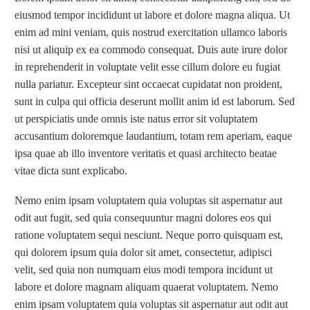
eiusmod tempor incididunt ut labore et dolore magna aliqua. Ut
enim ad mini veniam, quis nostrud exercitation ullamco laboris
nisi ut aliquip ex ea commodo consequat. Duis aute irure dolor
in reprehenderit in voluptate velit esse cillum dolore eu fugiat
nulla pariatur. Excepteur sint occaecat cupidatat non proident,
sunt in culpa qui officia deserunt mollit anim id est laborum. Sed
ut perspiciatis unde omnis iste natus error sit voluptatem
accusantium doloremque laudantium, totam rem aperiam, eaque
ipsa quae ab illo inventore veritatis et quasi architecto beatae
vitae dicta sunt explicabo.
Nemo enim ipsam voluptatem quia voluptas sit aspernatur aut
odit aut fugit, sed quia consequuntur magni dolores eos qui
ratione voluptatem sequi nesciunt. Neque porro quisquam est,
qui dolorem ipsum quia dolor sit amet, consectetur, adipisci
velit, sed quia non numquam eius modi tempora incidunt ut
labore et dolore magnam aliquam quaerat voluptatem. Nemo
enim ipsam voluptatem quia voluptas sit aspernatur aut odit aut